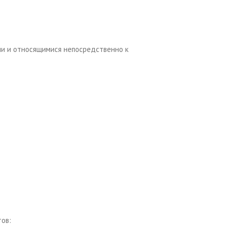
ми и относящимися непосредственно к
ов: