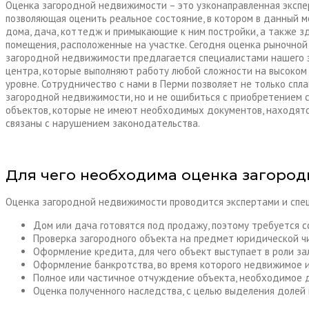
Оценка загородной недвижимости – это узконаправленная экспе
позволяющая оценить реальное состояние, в котором в данный 
дома, дача, коттедж и примыкающие к ним постройки, а также з
помещения, расположенные на участке. Сегодня оценка рыночной
загородной недвижимости предлагается специалистами нашего 
центра, которые выполняют работу любой сложности на высоко
уровне. Сотрудничество с нами в Перми позволяет не только спл
загородной недвижимости, но и не ошибиться с приобретением 
объектов, которые не имеют необходимых документов, находятс
связаны с нарушением законодательства.
Для чего необходима оценка загоро
Оценка загородной недвижимости проводится экспертами и спец
Дом или дача готовятся под продажу, поэтому требуется 
Проверка загородного объекта на предмет юридической чи
Оформление кредита, для чего объект выступает в роли за
Оформление банкротства, во время которого недвижимое 
Полное или частичное отчуждение объекта, необходимое д
Оценка полученного наследства, с целью выделения долей