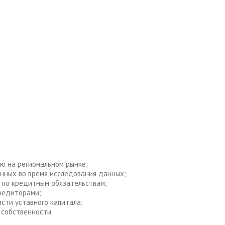
ю на региональном рынке;
енных во время исследования данных;
ы по кредитным обязательствам;
кредиторами;
сти уставного капитала;
 собственности.