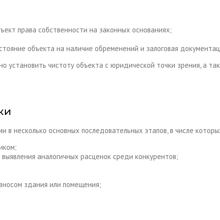
ъект права собственности на законных основаниях;
тояние объекта на наличие обременений и залоговая документаци
но установить чистоту объекта с юридической точки зрения, а та
ки
 в несколько основных последовательных этапов, в числе которы
иком;
 выявления аналогичных расценок среди конкурентов;
износом здания или помещения;