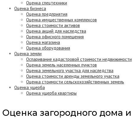
Оценка спецтехники
Оценка бизнеса
Оценка предприятия
Оценка имущественных комплексов
Оценка стоимости активов
Оценка акций для наследства
Оценка офисного помещения
Оценка магазина
Оценка оборудования
Оценка земли
Оспаривание кадастровой стоимости недвижимости
Оценка земель населенных пунктов
Оценка земельного участка для наследства
Оценка стоимости аренды земельного участка
Оценка стоимости сельскохозяйственных земель
Оценка ущерба
Оценка ущерба квартиры
Оценка загородного дома и