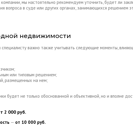
 компании, мы настоятельно рекомендуем уточнить, будет ли закл
 вопроса в суде или других органах, занимающихся решением эт
одной недвижимости
и специалисту важно также учитывать следующие моменты, влияющ
азчиком;
ьным или типовым решением;
й, размещенных на нем;
нки будет не только обоснованной и объективной, но и вполне до
 2 000 руб.
мость
—
от 10 000 руб.