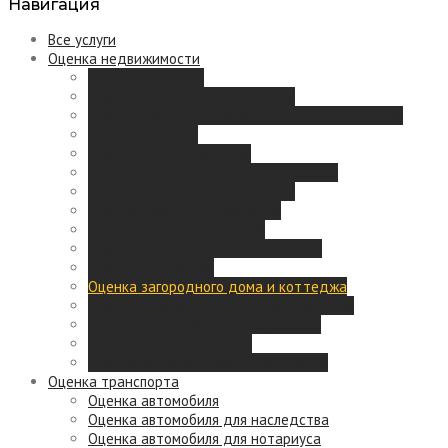
Навигация
Все услуги
Оценка недвижимости
Оценка квартиры
Оценка квартиры для продажи
Оценка квартиры для вступления в наследство
Оценка комнаты
Оценка доли в квартире
Оценка коммерческой недвижимости
Оценка аренды недвижимости
Оценка нежилого помещения
Оценка стоимости зданий
Оценка загородной недвижимости
Оценка имущества
Оценка загородного дома и коттеджа
Оценка незавершенного строительства
Оценка дачи и земельного участка
Оценка дома с участком
Оценка ветхого и аварийного жилья
Оценка транспорта
Оценка автомобиля
Оценка автомобиля для наследства
Оценка автомобиля для нотариуса