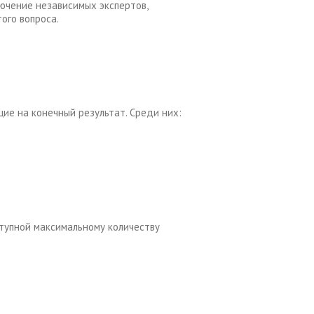
ючение независимых экспертов,
ого вопроса.
ие на конечный результат. Среди них:
ступной максимальному количеству